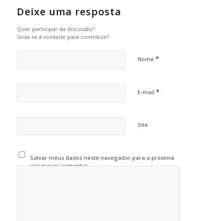
Deixe uma resposta
Quer participar da discussão?
Sinta-se à vontade para contribuir!
*
Nome
*
E-mail
Site
Salvar meus dados neste navegador para a próxima
vez que eu comentar.