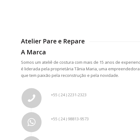
Atelier Pare e Repare
A Marca
Somos um ateliê de costura com mais de 15 anos de experien
é liderada pela proprietária Tânia Maria, uma empreendedor
que tem paixão pela reconstrução e pela novidade.
+55 ( 24 ) 2231-2323
+55 ( 24 ) 98813-9573