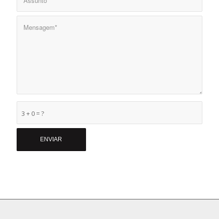
3 + 0 = ?