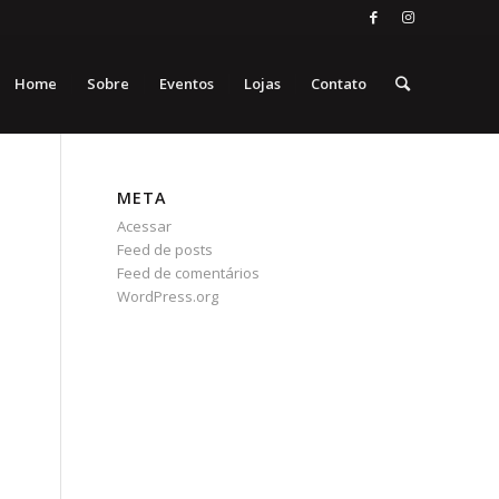
Home
Sobre
Eventos
Lojas
Contato
META
Acessar
Feed de posts
Feed de comentários
WordPress.org