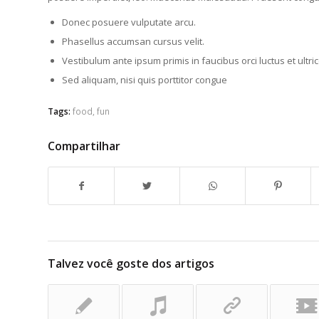
Donec posuere vulputate arcu.
Phasellus accumsan cursus velit.
Vestibulum ante ipsum primis in faucibus orci luctus et ultr
Sed aliquam, nisi quis porttitor congue
Tags:
food
,
fun
Compartilhar
Talvez você goste dos artigos