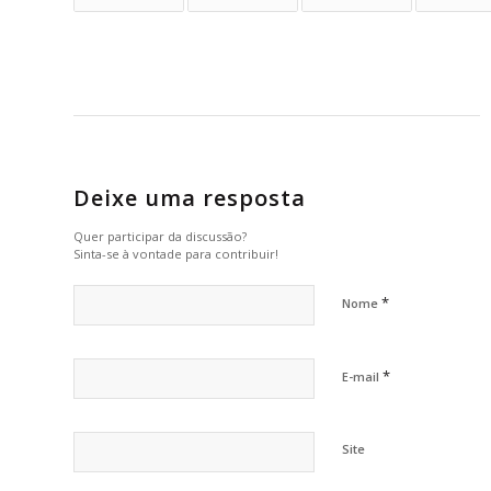
Deixe uma resposta
Quer participar da discussão?
Sinta-se à vontade para contribuir!
*
Nome
*
E-mail
Site