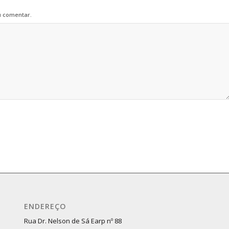
u comentar.
ENDEREÇO
Rua Dr. Nelson de Sá Earp nº 88