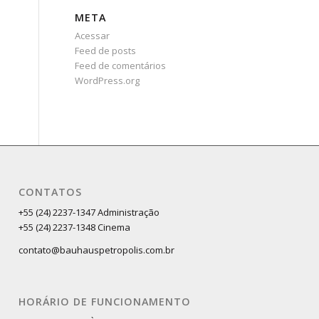
META
Acessar
Feed de posts
Feed de comentários
WordPress.org
CONTATOS
+55 (24) 2237-1347 Administração
+55 (24) 2237-1348 Cinema
contato@bauhauspetropolis.com.br
HORÁRIO DE FUNCIONAMENTO