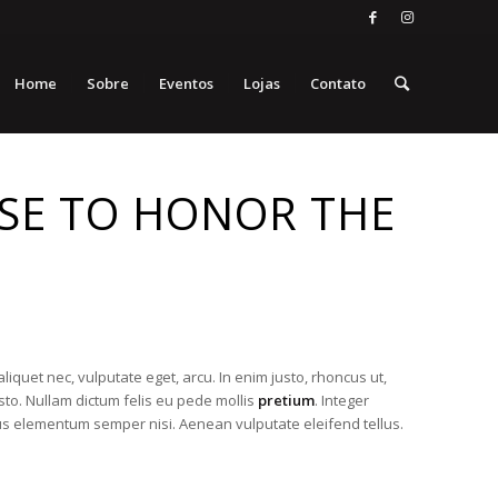
Home
Sobre
Eventos
Lojas
Contato
NSE TO HONOR THE
 aliquet nec, vulputate eget, arcu. In enim justo, rhoncus ut,
usto. Nullam dictum felis eu pede mollis
pretium
. Integer
us elementum semper nisi. Aenean vulputate eleifend tellus.