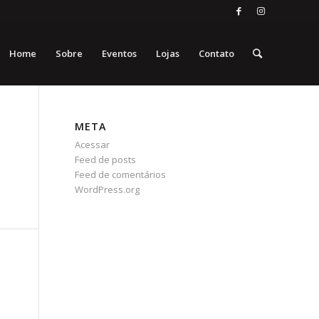
Home
Sobre
Eventos
Lojas
Contato
META
Acessar
Feed de posts
Feed de comentários
WordPress.org