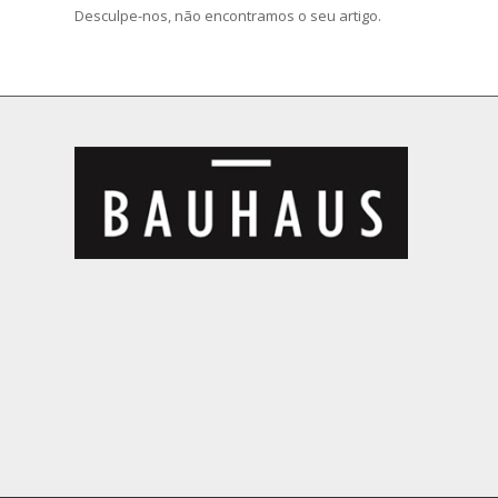
Desculpe-nos, não encontramos o seu artigo.